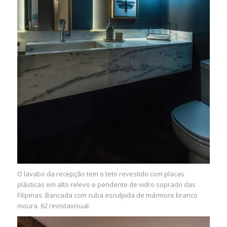
O lavabo da recepção tem o teto revestido com placas
plásticas em alto relevo e pendente de vidro soprado das
Filipinas. Bancada com cuba esculpida de mármore branco
moura. 62 revistavisual.