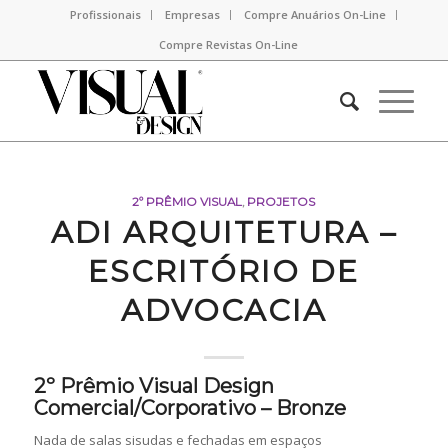
Profissionais
Empresas
Compre Anuários On-Line
Compre Revistas On-Line
2º PRÊMIO VISUAL
,
PROJETOS
ADI ARQUITETURA –
ESCRITÓRIO DE
ADVOCACIA
2º Prêmio Visual Design
Comercial/Corporativo – Bronze
Nada de salas sisudas e fechadas em espaços