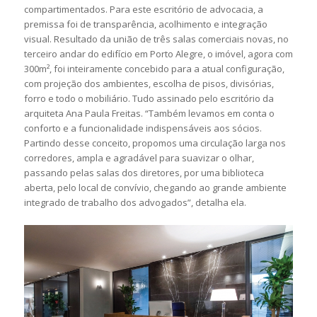
compartimentados. Para este escritório de advocacia, a
premissa foi de transparência, acolhimento e integração
visual. Resultado da união de três salas comerciais novas, no
terceiro andar do edifício em Porto Alegre, o imóvel, agora com
300m², foi inteiramente concebido para a atual configuração,
com projeção dos ambientes, escolha de pisos, divisórias,
forro e todo o mobiliário. Tudo assinado pelo escritório da
arquiteta Ana Paula Freitas. “Também levamos em conta o
conforto e a funcionalidade indispensáveis aos sócios.
Partindo desse conceito, propomos uma circulação larga nos
corredores, ampla e agradável para suavizar o olhar,
passando pelas salas dos diretores, por uma biblioteca
aberta, pelo local de convívio, chegando ao grande ambiente
integrado de trabalho dos advogados”, detalha ela.