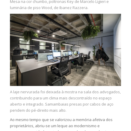
Mesa na cor chumbo, poltronas Key de Marcelo Ligieri e
luminária de piso Wood, de Ibanez Razzera.
A laje nervurada foi deixada à mostra na sala dos advogados,
contribuindo para um clima mais descontraído no espaço
aberto e integrado. Samambaias presas por cabos de aço
pendem do pé-direito mais alto.
Ao mesmo tempo que se valorizou a memória afetiva dos
proprietários, abriu-se um leque ao modernismo e