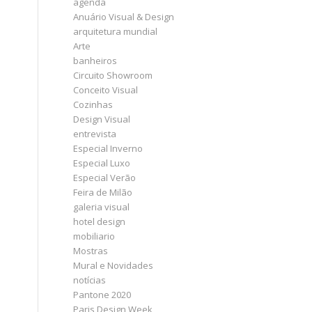
agenda
Anuário Visual & Design
arquitetura mundial
Arte
banheiros
Circuito Showroom
Conceito Visual
Cozinhas
Design Visual
entrevista
Especial Inverno
Especial Luxo
Especial Verão
Feira de Milão
galeria visual
hotel design
mobiliario
Mostras
Mural e Novidades
notícias
Pantone 2020
Paris Design Week