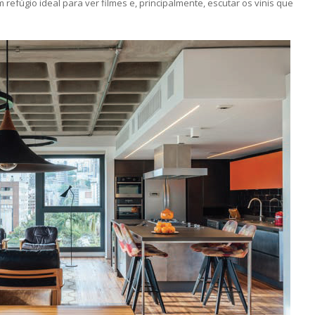
efúgio ideal para ver filmes e, principalmente, escutar os vinis que