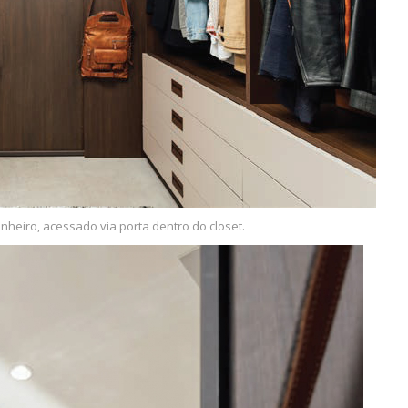
heiro, acessado via porta dentro do closet.