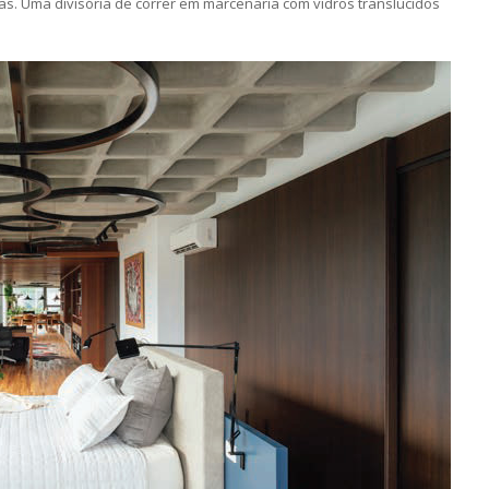
as. Uma divisória de correr em marcenaria com vidros translúcidos