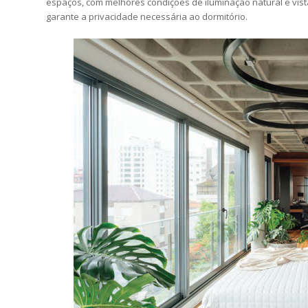
espaços, com melhores condições de iluminação natural e vist
garante a privacidade necessária ao dormitório.