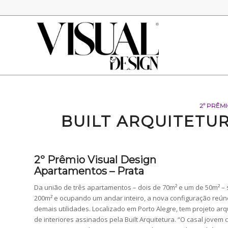
2º PRÊMI
BUILT ARQUITETU
2º Prêmio Visual Design
Apartamentos – Prata
Da união de três apartamentos – dois de 70m² e um de 50m² –
200m² e ocupando um andar inteiro, a nova configuração reúne 
demais utilidades. Localizado em Porto Alegre, tem projeto ar
de interiores assinados pela Built Arquitetura. “O casal jov