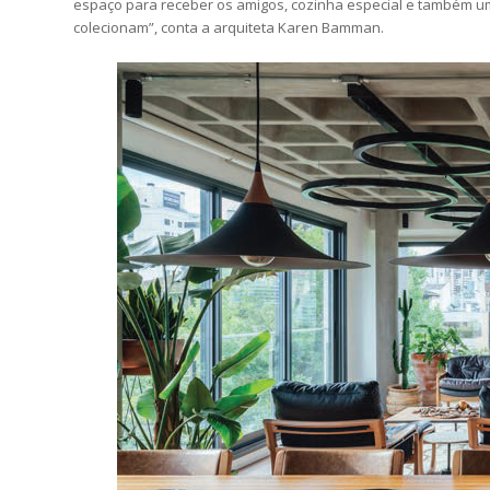
espaço para receber os amigos, cozinha especial e também um r
colecionam”, conta a arquiteta Karen Bamman.