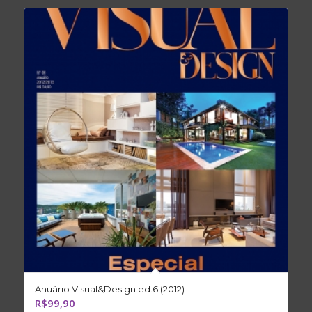
Anuário Visual&Design ed.6 (2012)
R$
99,90