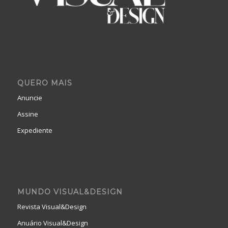
QUERO MAIS
Anuncie
Assine
Expediente
MUNDO VISUAL&DESIGN
Revista Visual&Design
Anuário Visual&Design