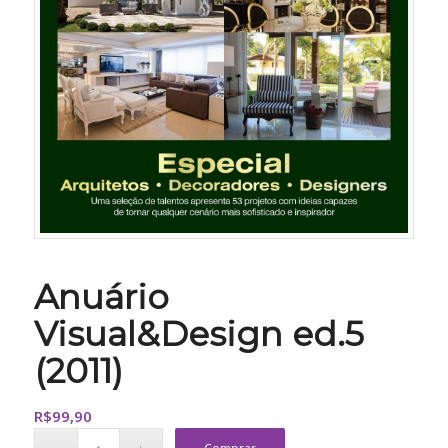
Anuário
Visual&Design ed.5
(2011)
R$
99,90