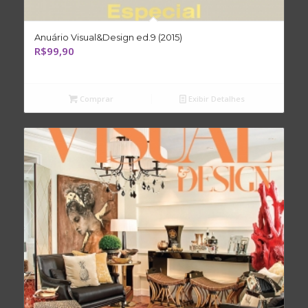
Anuário Visual&Design ed.9 (2015)
R$
99,90
Comprar
Exibir Detalhes