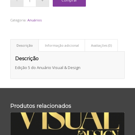
Comprar
Categoria:
Anuários
Descrição
Informação adicional
Avaliações (0)
Descrição
Edição 5 do Anuário Visual & Design
Produtos relacionados