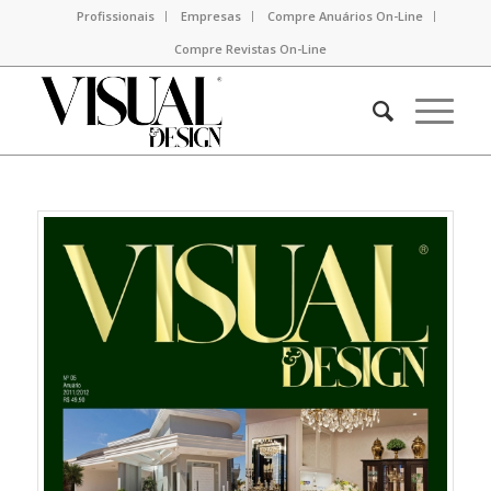
Profissionais
Empresas
Compre Anuários On-Line
Compre Revistas On-Line