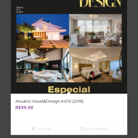
Anuário Visual&Design ed.10 (2016)
R$
99,90
Comprar
Exibir Detalhes