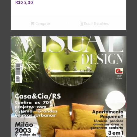
R$
25,00
Comprar
Exibir Detalhes