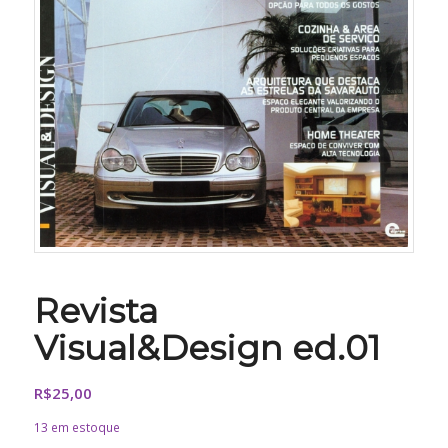
Revista
Visual&Design ed.01
R$
25,00
13 em estoque