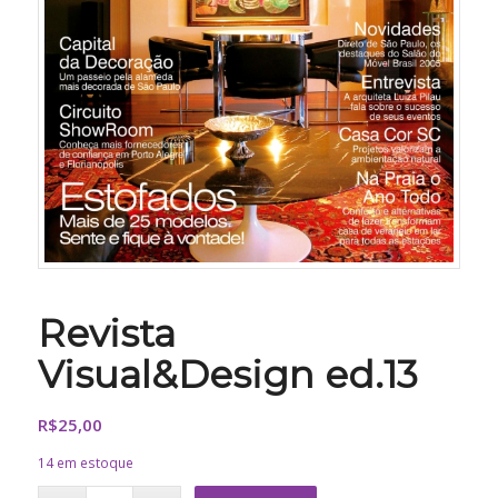
Revista
Visual&Design ed.13
R$
25,00
14 em estoque