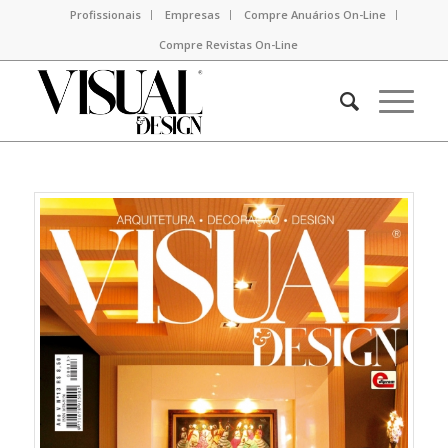
Profissionais
Empresas
Compre Anuários On-Line
Compre Revistas On-Line