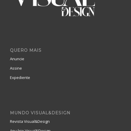
QUERO MAIS
Anuncie
Assine
Expediente
MUNDO VISUAL&DESIGN
Revista Visual&Design
Anuário Visual&Design