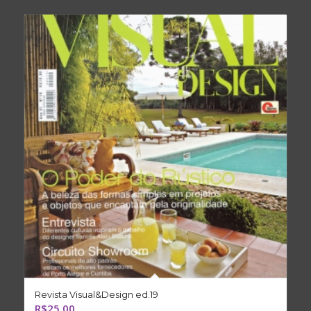
Revista Visual&Design ed.19
R$
25,00