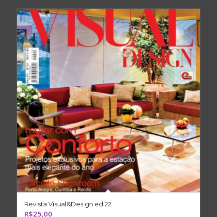
Revista Visual&Design ed.22
R$
25,00