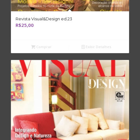
Revista Visual&Design ed.23
R$
25,00
Comprar
Exibir Detalhes