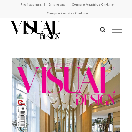
Profissionais
Empresas
Compre Anuários On-Line
Compre Revistas On-Line