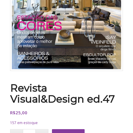
Revista
Visual&Design ed.47
R$
25,00
157 em estoque