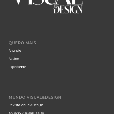
QUERO MAIS
Anuncie
Assine
Expediente
MUNDO VISUAL&DESIGN
Revista Visual&Design
Anuário Visual&Design